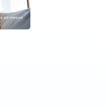
re sur-mesure