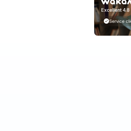
Excellent 4.8 
Service cli